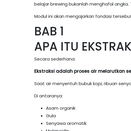
belajar brewing bukanlah menghafal angka.
Modul ini akan mengajarkan fondasi tersebut
BAB 1
APA ITU EKSTRAK
Secara sederhana:
Ekstraksi adalah proses air melarutkan 
Saat air menyentuh bubuk kopi, ribuan senya
Di antaranya:
Asam organik
Gula
Senyawa aromatik
Melanoidin