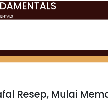
NDAMENTALS
MENTALS
fal Resep, Mulai Mem