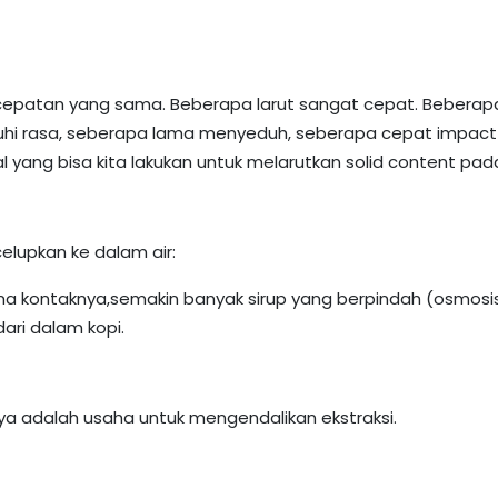
epatan yang sama. Beberapa larut sangat cepat. Beberap
hi rasa, seberapa lama menyeduh, seberapa cepat impact a
l yang bisa kita lakukan untuk melarutkan solid content pad
celupkan ke dalam air:
ama kontaknya,semakin banyak sirup yang berpindah (osmosis)
ari dalam kopi.
ya adalah usaha untuk mengendalikan ekstraksi.