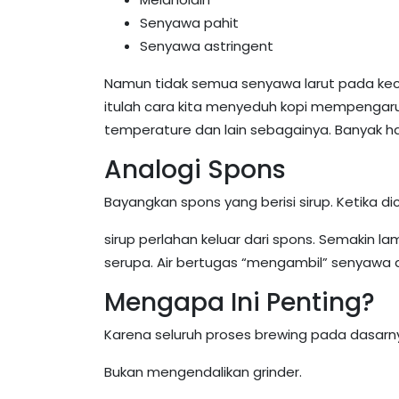
Senyawa pahit
Senyawa astringent
Namun tidak semua senyawa larut pada kec
itulah cara kita menyeduh kopi mempengaru
temperature dan lain sebagainya. Banyak ha
Analogi Spons
Bayangkan spons yang berisi sirup. Ketika di
sirup perlahan keluar dari spons. Semakin l
serupa. Air bertugas “mengambil” senyawa d
Mengapa Ini Penting?
Karena seluruh proses brewing pada dasarn
Bukan mengendalikan grinder.