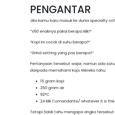
PENGANTAR
Jika kamu baru masuk ke dunia specialty c
“V60 enaknya pakai berapa klik?”
“Kopi ini cocok di suhu berapa?”
“Grind setting yang pas berapa?”
Pertanyaan tersebut wajar, namun ada satu
daripada memahami kopi. Mereka tahu:
15 gram kopi
250 gram air
92°C
24 klik Comandante/ whatever it is the
Tetapi tidak tahu mengapa angka tersebut dip