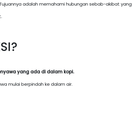
 Tujuannya adalah memahami hubungan sebab-akibat yang te
.
SI?
senyawa yang ada di dalam kopi.
wa mulai berpindah ke dalam air.