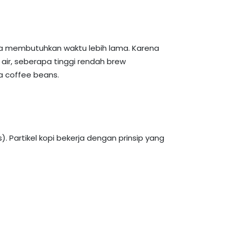
a membutuhkan waktu lebih lama. Karena
ir, seberapa tinggi rendah brew
a coffee beans.
. Partikel kopi bekerja dengan prinsip yang