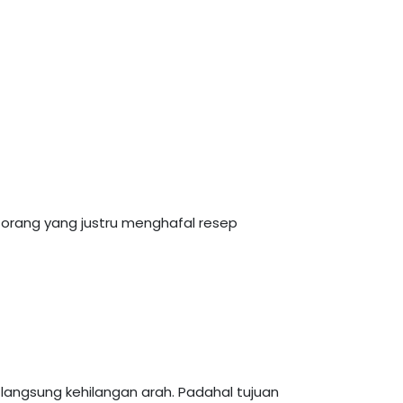
 orang yang justru menghafal resep
a langsung kehilangan arah. Padahal tujuan