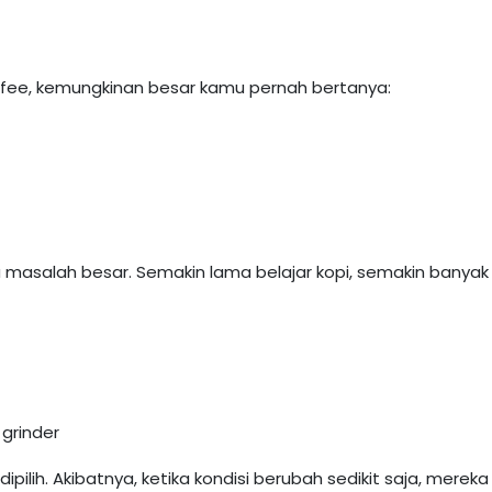
offee, kemungkinan besar kamu pernah bertanya:
 masalah besar. Semakin lama belajar kopi, semakin banyak
 grinder
ilih. Akibatnya, ketika kondisi berubah sedikit saja, merek