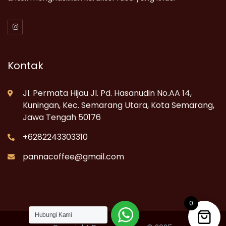
Kontak
Jl. Permata Hijau Jl. Pd. Hasanudin No.AA 14,
Kuningan, Kec. Semarang Utara, Kota Semarang,
Jawa Tengah 50176
+6282243303310
pannacoffee@gmail.com
0
Hubungi Kami