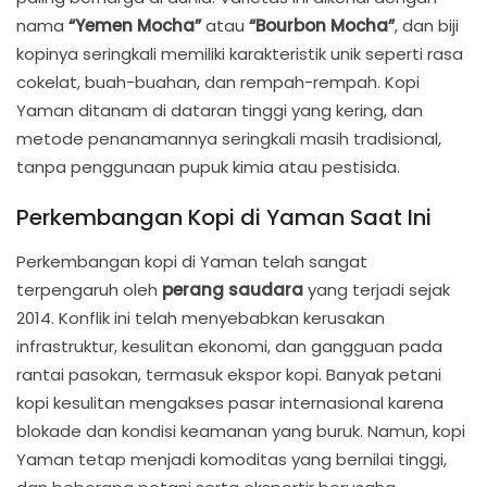
nama
“Yemen Mocha”
atau
“Bourbon Mocha”
, dan biji
kopinya seringkali memiliki karakteristik unik seperti rasa
cokelat, buah-buahan, dan rempah-rempah. Kopi
Yaman ditanam di dataran tinggi yang kering, dan
metode penanamannya seringkali masih tradisional,
tanpa penggunaan pupuk kimia atau pestisida.
Perkembangan Kopi di Yaman Saat Ini
Perkembangan kopi di Yaman telah sangat
terpengaruh oleh
perang saudara
yang terjadi sejak
2014. Konflik ini telah menyebabkan kerusakan
infrastruktur, kesulitan ekonomi, dan gangguan pada
rantai pasokan, termasuk ekspor kopi. Banyak petani
kopi kesulitan mengakses pasar internasional karena
blokade dan kondisi keamanan yang buruk. Namun, kopi
Yaman tetap menjadi komoditas yang bernilai tinggi,