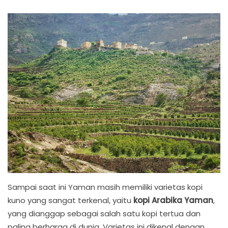
Sampai saat ini Yaman masih memiliki varietas kopi
kuno yang sangat terkenal, yaitu
kopi Arabika Yaman
,
yang dianggap sebagai salah satu kopi tertua dan
paling berharga di dunia. Varietas ini dikenal dengan