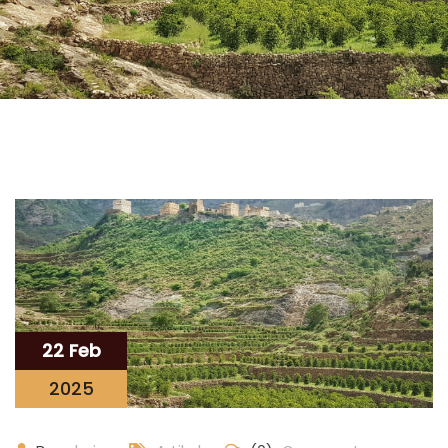
22 Feb
2025