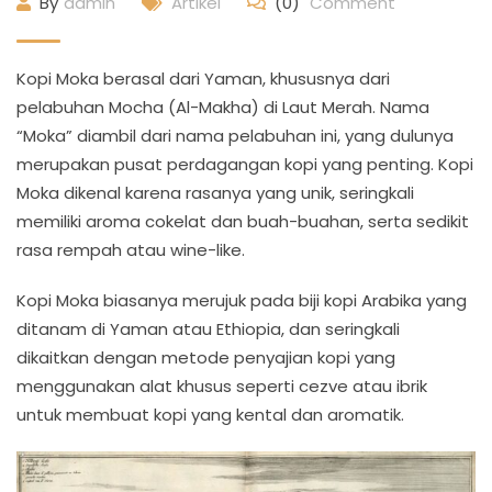
By
admin
Artikel
(0)
Comment
Kopi Moka berasal dari Yaman, khususnya dari
pelabuhan Mocha (Al-Makha) di Laut Merah. Nama
“Moka” diambil dari nama pelabuhan ini, yang dulunya
merupakan pusat perdagangan kopi yang penting. Kopi
Moka dikenal karena rasanya yang unik, seringkali
memiliki aroma cokelat dan buah-buahan, serta sedikit
rasa rempah atau wine-like.
Kopi Moka biasanya merujuk pada biji kopi Arabika yang
ditanam di Yaman atau Ethiopia, dan seringkali
dikaitkan dengan metode penyajian kopi yang
menggunakan alat khusus seperti cezve atau ibrik
untuk membuat kopi yang kental dan aromatik.