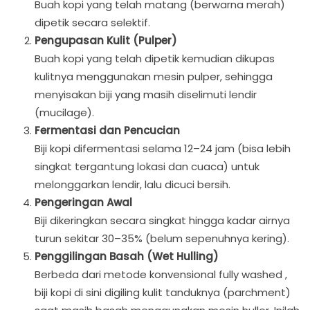
Buah kopi yang telah matang (berwarna merah)
dipetik secara selektif.
Pengupasan Kulit (Pulper)
Buah kopi yang telah dipetik kemudian dikupas
kulitnya menggunakan mesin pulper, sehingga
menyisakan biji yang masih diselimuti lendir
(mucilage).
Fermentasi dan Pencucian
Biji kopi difermentasi selama 12–24 jam (bisa lebih
singkat tergantung lokasi dan cuaca) untuk
melonggarkan lendir, lalu dicuci bersih.
Pengeringan Awal
Biji dikeringkan secara singkat hingga kadar airnya
turun sekitar 30–35% (belum sepenuhnya kering).
Penggilingan Basah (Wet Hulling)
Berbeda dari metode konvensional fully washed ,
biji kopi di sini digiling kulit tanduknya (parchment)