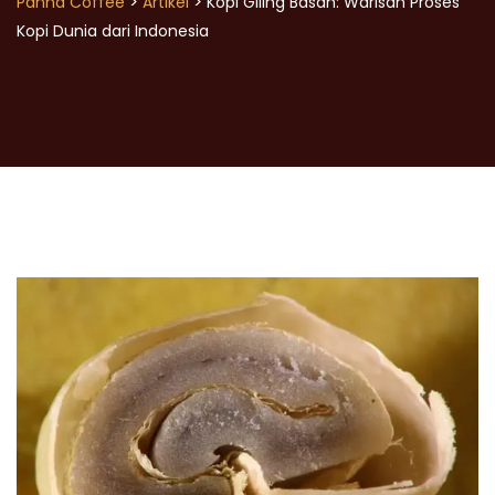
>
>
Panna Coffee
Artikel
Kopi Giling Basah: Warisan Proses
Kopi Dunia dari Indonesia