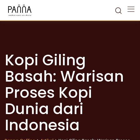
Skip
to
content
Kopi Giling
Basah: Warisan
Proses Kopi
Dunia dari
Indonesia