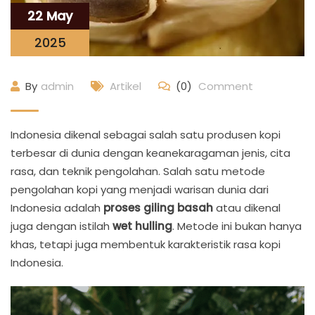
22 May
2025
By
admin
Artikel
(0)
Comment
Indonesia dikenal sebagai salah satu produsen kopi
terbesar di dunia dengan keanekaragaman jenis, cita
rasa, dan teknik pengolahan. Salah satu metode
pengolahan kopi yang menjadi warisan dunia dari
Indonesia adalah
proses giling basah
atau dikenal
juga dengan istilah
wet hulling
. Metode ini bukan hanya
khas, tetapi juga membentuk karakteristik rasa kopi
Indonesia.