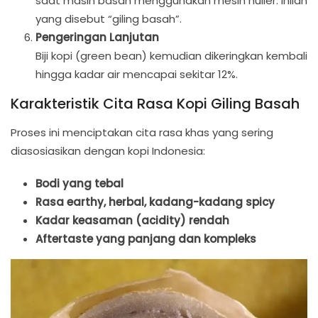
saat masih basah menggunakan mesin huller. Inilah
yang disebut “giling basah”.
Pengeringan Lanjutan
Biji kopi (green bean) kemudian dikeringkan kembali
hingga kadar air mencapai sekitar 12%.
Karakteristik Cita Rasa Kopi Giling Basah
Proses ini menciptakan cita rasa khas yang sering
diasosiasikan dengan kopi Indonesia:
Bodi yang tebal
Rasa earthy, herbal, kadang-kadang spicy
Kadar keasaman (acidity) rendah
Aftertaste yang panjang dan kompleks