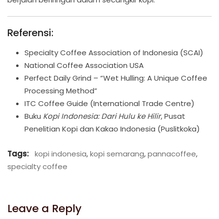
Referensi:
Specialty Coffee Association of Indonesia (SCAI)
National Coffee Association USA
Perfect Daily Grind – “Wet Hulling: A Unique Coffee
Processing Method”
ITC Coffee Guide (International Trade Centre)
Buku
Kopi Indonesia: Dari Hulu ke Hilir
, Pusat
Penelitian Kopi dan Kakao Indonesia (Puslitkoka)
Tags:
kopi indonesia
,
kopi semarang
,
pannacoffee
,
specialty coffee
Leave a Reply