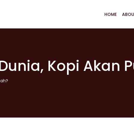
HOME
ABOU
Dunia, Kopi Akan 
nah?