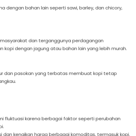
a dengan bahan lain seperti sawi, barley, dan chicory,
beli masyarakat dan terganggunya perdagangan
n kopi dengan jagung atau bahan lain yang lebih murah.
ancur dan pasokan yang terbatas membuat kopi tetap
angkau.
i fluktuasi karena berbagai faktor seperti perubahan
i.
asi dan kenaikan harga berbagai komoditas, termasuk kopi.