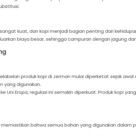
stitusi.
i sangat kuat, dan kopi menjadi bagian penting dari kehidupan
uarkan biaya besar, sehingga campuran dengan jagung dan 
ng
pelabelan produk kopi di Jerman mulai diperketat sejak awa
 yang digunakan.
 Uni Eropa, regulasi ini semakin diperkuat. Produk kopi ya
t ini memastikan bahwa semua bahan yang digunakan dalam 