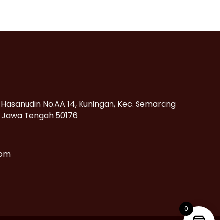
d. Hasanudin No.AA 14, Kuningan, Kec. Semarang
, Jawa Tengah 50176
com
0