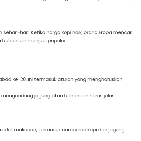
 sehari-hari. Ketika harga kopi naik, orang Eropa mencari
bahan lain menjadi populer.
l abad ke-20. Ini termasuk aturan yang mengharuskan
ng mengandung jagung atau bahan lain harus jelas
produk makanan, termasuk campuran kopi dan jagung,