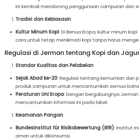
Ini kembali mendorong penggunaan campuran dan sub
Tradisi dan Kebiasaan
:
Kultur Minum Kopi
: Di Benua Eropa, kultur minum kop
cara untuk tetap menikmati kopi tanpa harus mengel
Regulasi di Jerman tentang Kopi dan Jagu
Standar Kualitas dan Pelabelan
:
Sejak Abad ke-20
: Regulasi tentang kemurnian dan 
produk campuran untuk mencantumkan semua bahan
Peraturan Uni Eropa
: Dengan bergabungnya Jerman ke
mencantumkan informasi ini pada label.
Keamanan Pangan
:
Bundesinstitut für Risikobewertung (BfR)
: Institu
aman untuk dikonsumsi.