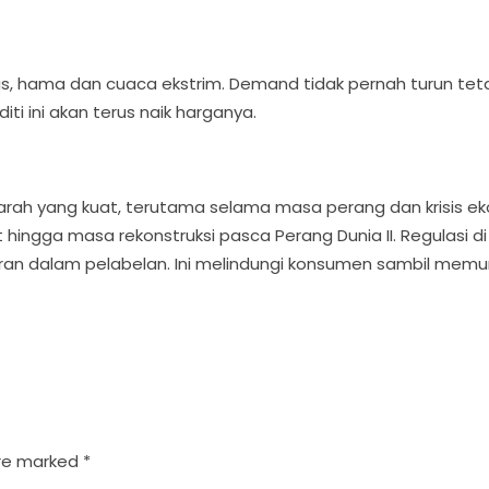
, hama dan cuaca ekstrim. Demand tidak pernah turun tetapi
i ini akan terus naik harganya.
rah yang kuat, terutama selama masa perang dan krisis ekon
jut hingga masa rekonstruksi pasca Perang Dunia II. Regula
ran dalam pelabelan. Ini melindungi konsumen sambil memu
are marked
*