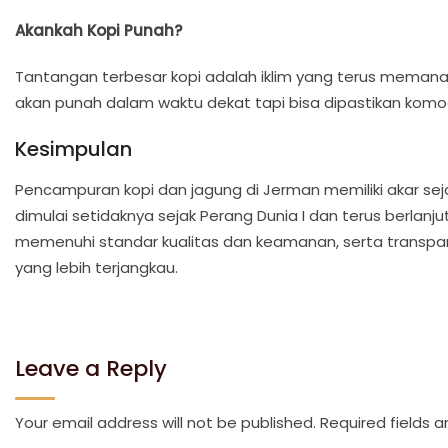
Akankah Kopi Punah?
Tantangan terbesar kopi adalah iklim yang terus memanas
akan punah dalam waktu dekat tapi bisa dipastikan komodit
Kesimpulan
Pencampuran kopi dan jagung di Jerman memiliki akar seja
dimulai setidaknya sejak Perang Dunia I dan terus berlan
memenuhi standar kualitas dan keamanan, serta transpa
yang lebih terjangkau.
Leave a Reply
Your email address will not be published.
Required fields 