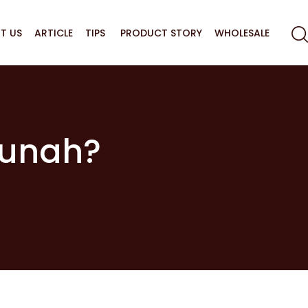
T US
ARTICLE
TIPS
PRODUCT STORY
WHOLESALE
Punah?