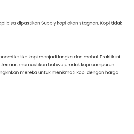
 bisa dipastikan Supply kopi akan stagnan. Kopi tidak
omi ketika kopi menjadi langka dan mahal. Praktik ini
si di Jerman memastikan bahwa produk kopi campuran
ngkinkan mereka untuk menikmati kopi dengan harga