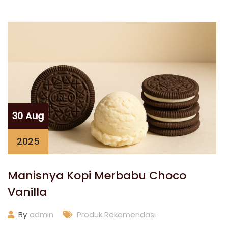
30 Aug
2025
Manisnya Kopi Merbabu Choco
Vanilla
By
admin
Produk Rekomendasi